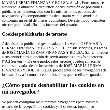
MARÍA LERMA FINANZAS Y BOLSA, S.L.U. Entre otros, se
almacena la duración o frecuencia de visualización de posiciones
publicitarias, la interacción con las mismas, o los patrones de
navegación y/o comportamientos del usuario ya que ayudan a
conformar un perfil de interés publicitario. De este modo, permiten
ofrecer publicidad afín a los intereses del usuario.
Cookies publicitarias de terceros
Además de la publicidad gestionada por las webs JOSÉ MARÍA
LERMA FINANZAS Y BOLSA, S.L.U. en sus servicios, las webs
de JOSÉ MARÍA LERMA FINANZAS Y BOLSA, S.L.U. ofrecen
a sus anunciantes la opción de servir anuncios a través de terceros
("Ad-Servers"). De este modo, estos terceros pueden almacenar
cookies enviadas desde los servicios de JOSÉ MARÍA LERMA
FINANZAS Y BOLSA, S.L.U. procedentes de los navegadores de
los usuarios, así como acceder a los datos que en ellas se guardan.
¿Cómo puedo deshabilitar las cookies en
mi navegador?
Se pueden configurar los diferentes navegadores para avisar al
usuario de la recepción de cookies y, si se desea, impedir su