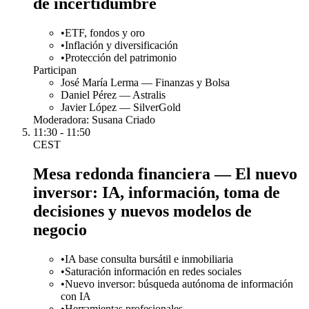
de incertidumbre
•
ETF, fondos y oro
•
Inflación y diversificación
•
Protección del patrimonio
Participan
José María Lerma — Finanzas y Bolsa
Daniel Pérez — Astralis
Javier López — SilverGold
Moderadora:
Susana Criado
11:30 - 11:50
CEST
Mesa redonda financiera — El nuevo
inversor: IA, información, toma de
decisiones y nuevos modelos de
negocio
•
IA base consulta bursátil e inmobiliaria
•
Saturación información en redes sociales
•
Nuevo inversor: búsqueda autónoma de información
con IA
•
Herramientas profesionales