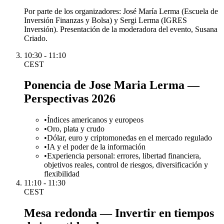
Por parte de los organizadores: José María Lerma (Escuela de
Inversión Finanzas y Bolsa) y Sergi Lerma (IGRES
Inversión). Presentación de la moderadora del evento, Susana
Criado.
10:30 - 11:10
CEST
Ponencia de Jose Maria Lerma —
Perspectivas 2026
•
Índices americanos y europeos
•
Oro, plata y crudo
•
Dólar, euro y criptomonedas en el mercado regulado
•
IA y el poder de la información
•
Experiencia personal: errores, libertad financiera,
objetivos reales, control de riesgos, diversificación y
flexibilidad
11:10 - 11:30
CEST
Mesa redonda — Invertir en tiempos